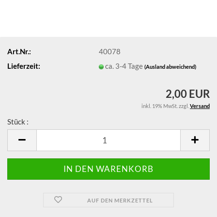
Art.Nr.:
40078
Lieferzeit:
ca. 3-4 Tage
(Ausland abweichend)
2,00 EUR
inkl. 19% MwSt. zzgl.
Versand
Stück :
Stück
AUF DEN MERKZETTEL