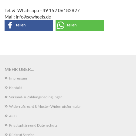
Tel. & Whats app +49 152 06182827
Mail: info@scwheels.de
teilen
teilen
MEHR ÜBER...
Impressum
Kontakt
Versand- & Zahlungsbedingungen
Widerrufsrecht & Muster-Widerrufsformular
AGB
Privatsphäre und Datenschutz
Rückruf Service