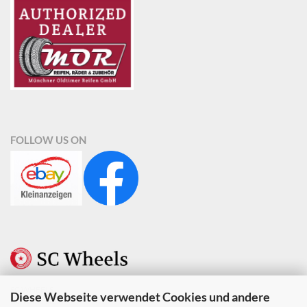
FOLLOW US ON
SC WHEELS
Diese Webseite verwendet Cookies und andere
Berndine Stein