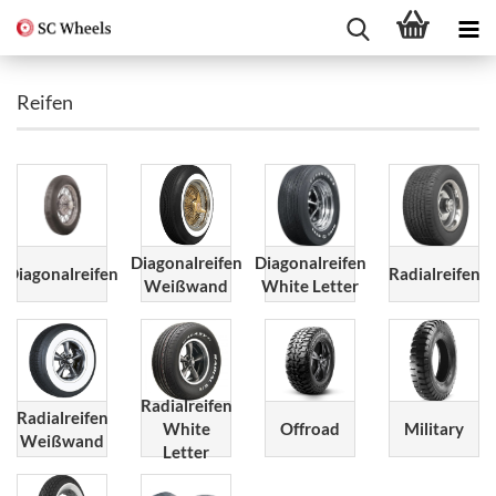
Reifen
Diagonalreifen
Diagonalreifen
Diagonalreifen
Radialreifen
Weißwand
White Letter
Radialreifen
Radialreifen
White
Offroad
Military
Weißwand
Letter