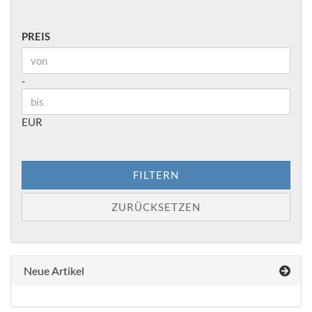
PREIS
PREIS
Preis bis
-
EUR
FILTERN
ZURÜCKSETZEN
Neue Artikel