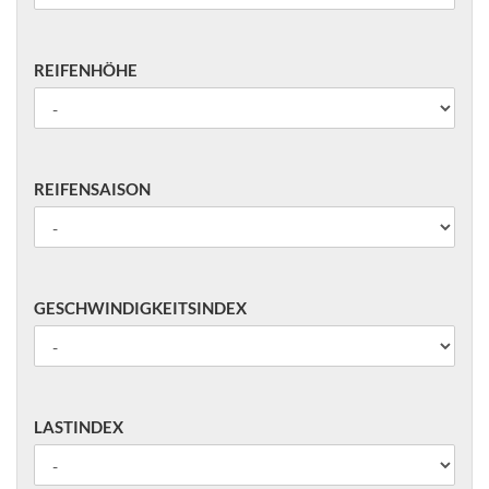
REIFENHÖHE
REIFENHÖHE
REIFENSAISON
REIFENSAISON
GESCHWINDIGKEITSINDEX
GESCHWINDIGKEITSINDEX
LASTINDEX
LASTINDEX