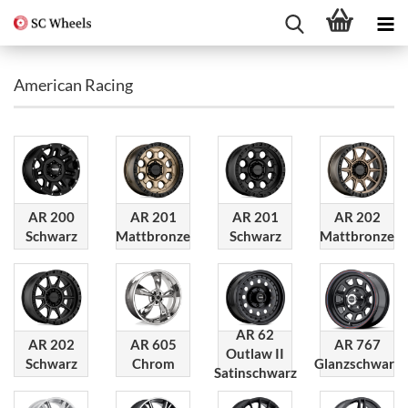
American Racing
AR 200
AR 201
AR 201
AR 202
Schwarz
Mattbronze
Schwarz
Mattbronze
AR 62
AR 202
AR 605
AR 767
Outlaw II
Schwarz
Chrom
Glanzschwarz
Satinschwarz