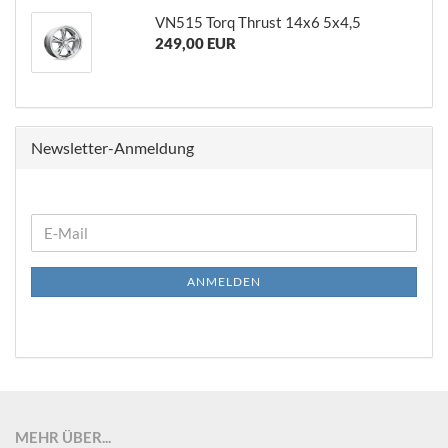
VN515 Torq Thrust 14x6 5x4,5
249,00 EUR
Newsletter-Anmeldung
WEITER
E-
ZUR
Mail
NEWSLETTER-
ANMELDEN
ANMELDUNG
MEHR ÜBER...