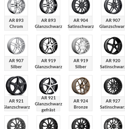
AR 893
AR 893
AR 904
AR 907
Chrom
Glanzschwarz
Satinschwarz
Glanzschwarz
AR 907
AR 919
AR 919
AR 920
Silber
Glanzschwarz
Silber
Satinschwarz
AR 921
AR 921
AR 924
AR 927
Glanzschwarz
Glanzschwarz
Bronze
Satinschwarz
gefräst