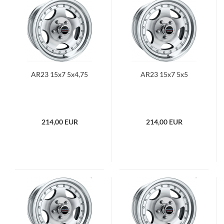
AR23 15x7 5x4,75
AR23 15x7 5x5
214,00 EUR
214,00 EUR