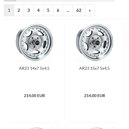
1
2
3
4
5
6
...
62
»
AR23 14x7 5x4,5
AR23 15x7 5x4,5
214,00 EUR
214,00 EUR