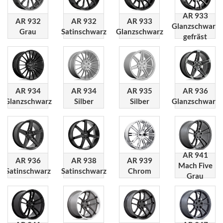
AR 933
AR 932
AR 932
AR 933
Glanzschwarz
Grau
Satinschwarz
Glanzschwarz
gefräst
AR 934
AR 934
AR 935
AR 936
Glanzschwarz
Silber
Silber
Glanzschwarz
AR 941
AR 936
AR 938
AR 939
Mach Five
Satinschwarz
Satinschwarz
Chrom
Grau