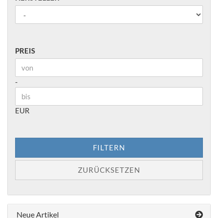
PREIS
PREIS
Preis bis
-
EUR
FILTERN
ZURÜCKSETZEN
Neue Artikel