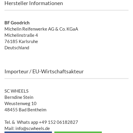
Hersteller Informationen
BF Goodrich
Michelin Reifenwerke AG & Co. KGaA
Michelinstraße 4
76185 Karlsruhe
Deutschland
Importeur / EU-Wirtschaftsakteur
SC WHEELS
Berndine Stein
Weustenweg 10
48455 Bad Bentheim
Tel. & Whats app +49 152 06182827
Mail: info@scwheels.de