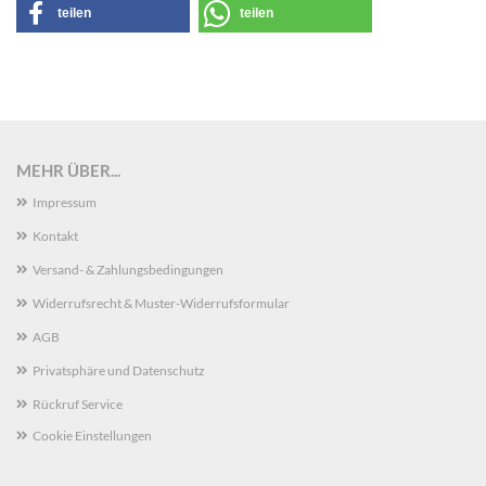
teilen
teilen
MEHR ÜBER...
Impressum
Kontakt
Versand- & Zahlungsbedingungen
Widerrufsrecht & Muster-Widerrufsformular
AGB
Privatsphäre und Datenschutz
Rückruf Service
Cookie Einstellungen