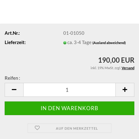
Art.Nr.:
01-01050
Lieferzeit:
ca. 3-4 Tage
(Ausland abweichend)
190,00 EUR
inkl. 19% MwSt. zzgl.
Versand
Reifen :
Reifen
AUF DEN MERKZETTEL