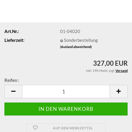
Art.Nr.:
01-04020
Lieferzeit:
Sonderbestellung
(Ausland abweichend)
327,00 EUR
inkl. 19% MwSt. zzgl.
Versand
Reifen :
Reifen
AUF DEN MERKZETTEL