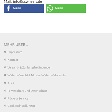
Mail: info@scwheels.de
teilen
teilen
MEHR ÜBER...
Impressum
Kontakt
Versand- & Zahlungsbedingungen
Widerrufsrecht & Muster-Widerrufsformular
AGB
Privatsphäre und Datenschutz
Rückruf Service
Cookie Einstellungen