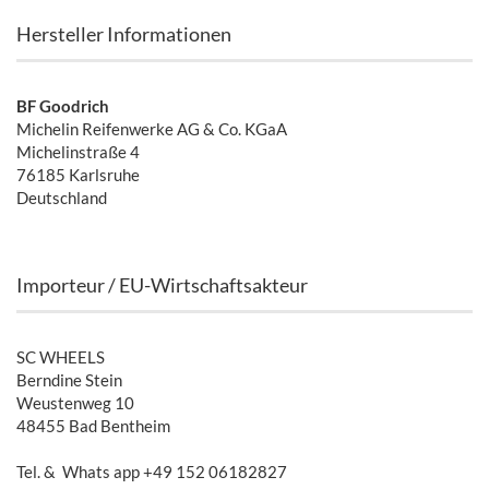
Hersteller Informationen
BF Goodrich
Michelin Reifenwerke AG & Co. KGaA
Michelinstraße 4
76185 Karlsruhe
Deutschland
Importeur / EU-Wirtschaftsakteur
SC WHEELS
Berndine Stein
Weustenweg 10
48455 Bad Bentheim
Tel. & Whats app +49 152 06182827